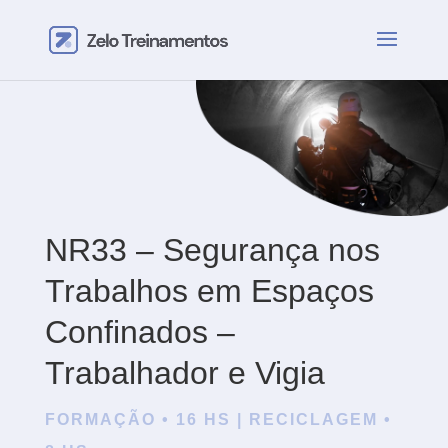
NR33 – Segurança nos
Trabalhos em Espaços
Confinados –
Trabalhador e Vigia
FORMAÇÃO • 16 HS | RECICLAGEM •