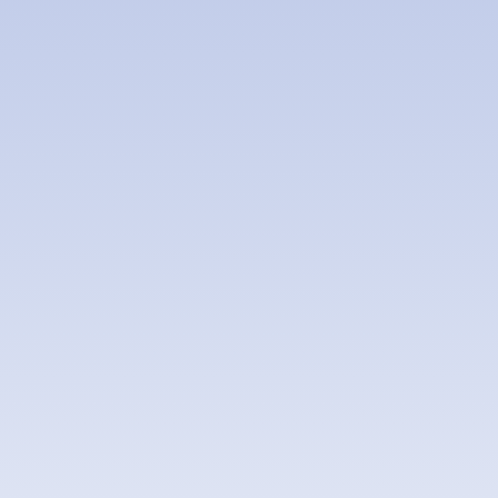
Deixe uma mensagem
=
ENVIAR MENSAGEM
1 + 9