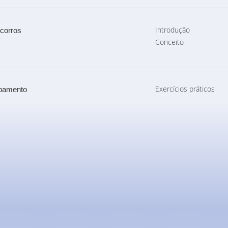
Introdução
ocorros
Conceito
Exercícios práticos
ipamento