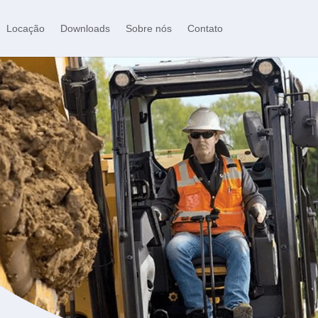
Locação
Downloads
Sobre nós
Contato