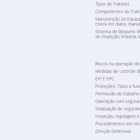
Tipos de Tratores
Componentes do Trato
Manutenção do Equipa
check-list diário, manu
Sistema de bloqueio 
de inspeção, limpeza, 
Riscos na operação d
Medidas de controle d
EPI E EPC
Proteções: Tipos e fu
Permissão de trabalho
Operação com seguran
Sinalização de seguran
Inspeção, regulagem 
Procedimentos em sit
Direção Defensiva