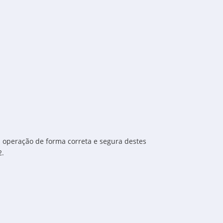
 a operação de forma correta e segura destes
2.