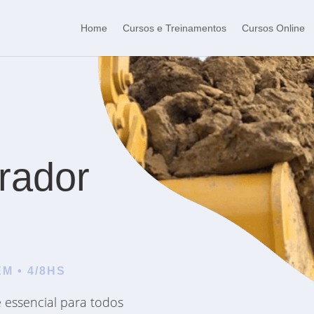
Home
Cursos e Treinamentos
Cursos Online
rador
M • 4/8HS
 essencial para todos