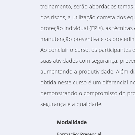
treinamento, serão abordados temas 
dos riscos, a utilização correta dos 
proteção individual (EPIs), as técnica
manutenção preventiva e os procedi
Ao concluir o curso, os participantes e
suas atividades com segurança, preve
aumentando a produtividade. Além diss
obtida neste curso é um diferencial 
demonstrando o compromisso do prof
segurança e a qualidade.
Modalidade
Formação: Presencial