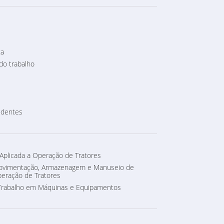
ta
do trabalho
identes
 Aplicada a Operação de Tratores
Movimentação, Armazenagem e Manuseio de
peração de Tratores
Trabalho em Máquinas e Equipamentos