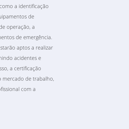
como a identificação
equipamentos de
s de operação, a
mentos de emergência.
starão aptos a realizar
nindo acidentes e
o, a certificação
no mercado de trabalho,
issional com a