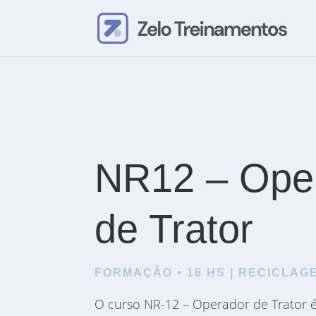
NR12 – Ope
de Trator
FORMAÇÃO • 16 HS | RECICLAGE
O curso NR-12 – Operador de Trator é