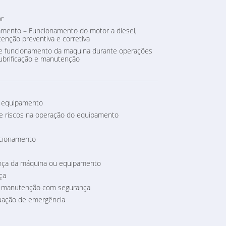
r
mento – Funcionamento do motor a diesel,
tenção preventiva e corretiva
de funcionamento da maquina durante operações
lubrificação e manutenção
o equipamento
e riscos na operação do equipamento
ncionamento
ça da máquina ou equipamento
ça
e manutenção com segurança
uação de emergência