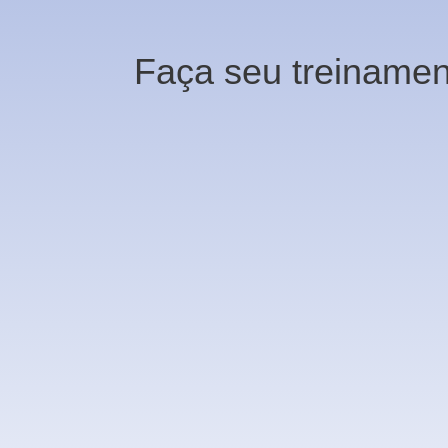
Faça seu treinamen
Deixe uma mensagem